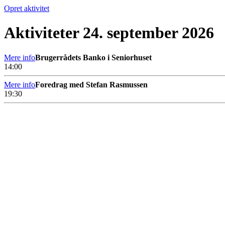
Opret aktivitet
Aktiviteter 24. september 2026
Mere info
Brugerrådets Banko i Seniorhuset
14:00
Mere info
Foredrag med Stefan Rasmussen
19:30